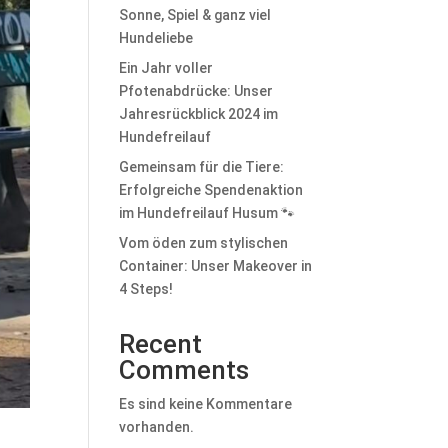
Sonne, Spiel & ganz viel
Hundeliebe
Ein Jahr voller
Pfotenabdrücke: Unser
Jahresrückblick 2024 im
Hundefreilauf
Gemeinsam für die Tiere:
Erfolgreiche Spendenaktion
im Hundefreilauf Husum 🐾
Vom öden zum stylischen
Container: Unser Makeover in
4 Steps!
Recent
Comments
Es sind keine Kommentare
vorhanden.