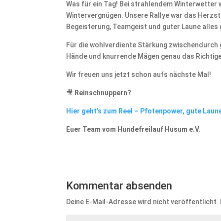
Was für ein Tag! Bei strahlendem Winterwetter w
Wintervergnügen. Unsere Rallye war das Herzs
Begeisterung, Teamgeist und guter Laune alles
Für die wohlverdiente Stärkung zwischendurch 
Hände und knurrende Mägen genau das Richtige
Wir freuen uns jetzt schon aufs nächste Mal!
🎥
Reinschnuppern?
Hier geht’s zum Reel – Pfotenpower, gute Laune
Euer Team vom Hundefreilauf Husum e.V.
Kommentar absenden
Deine E-Mail-Adresse wird nicht veröffentlicht.