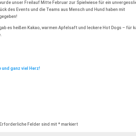
urde unser Freilauf Mitte Februar zur Spielwiese für ein unvergessl
tück des Events und die Teams aus Mensch und Hund haben mit
 gegeben!
gab es heißen Kakao, warmen Apfelsaft und leckere Hot Dogs – für k
.
 und ganz viel Herz!
Erforderliche Felder sind mit
*
markiert