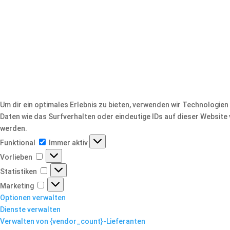
Um dir ein optimales Erlebnis zu bieten, verwenden wir Technologi
Daten wie das Surfverhalten oder eindeutige IDs auf dieser Websit
werden.
Funktional
Funktional
Immer aktiv
Vorlieben
Vorlieben
Statistiken
Statistiken
Marketing
Marketing
Optionen verwalten
Dienste verwalten
Verwalten von {vendor_count}-Lieferanten