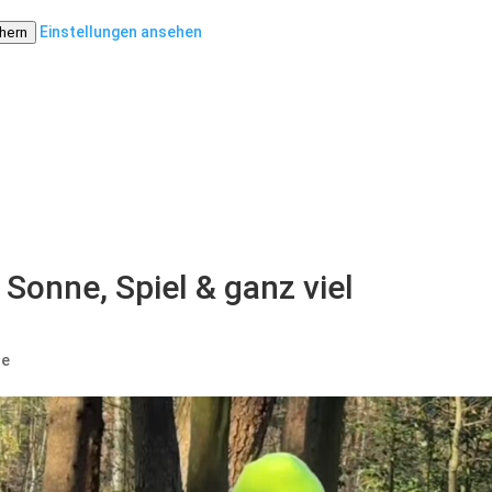
Einstellungen ansehen
chern
Sonne, Spiel & ganz viel
re