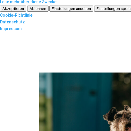
Lese mehr über diese Zwecke
Akzeptieren
Ablehnen
Einstellungen ansehen
Einstellungen spei
Cookie-Richtlinie
Datenschutz
Impressum