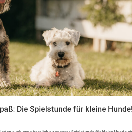
paß: Die Spielstunde für kleine Hunde