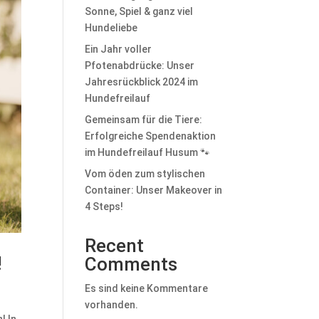
Sonne, Spiel & ganz viel
Hundeliebe
Ein Jahr voller
Pfotenabdrücke: Unser
Jahresrückblick 2024 im
Hundefreilauf
Gemeinsam für die Tiere:
Erfolgreiche Spendenaktion
im Hundefreilauf Husum 🐾
Vom öden zum stylischen
Container: Unser Makeover in
4 Steps!
Recent
!
Comments
Es sind keine Kommentare
vorhanden.