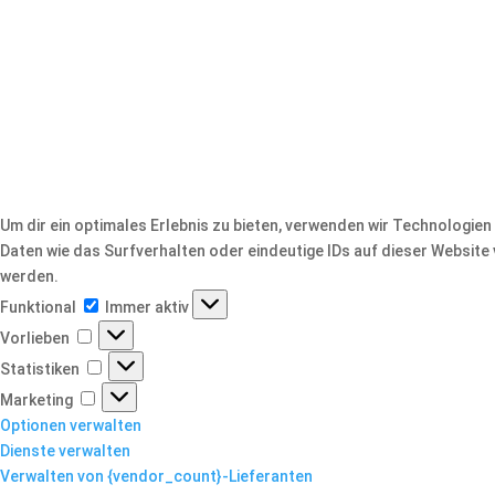
Um dir ein optimales Erlebnis zu bieten, verwenden wir Technologi
Daten wie das Surfverhalten oder eindeutige IDs auf dieser Websit
werden.
Funktional
Funktional
Immer aktiv
Vorlieben
Vorlieben
Statistiken
Statistiken
Marketing
Marketing
Optionen verwalten
Dienste verwalten
Verwalten von {vendor_count}-Lieferanten