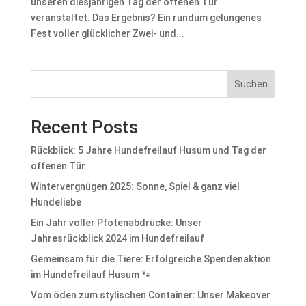
unseren diesjährigen Tag der offenen Tür
veranstaltet. Das Ergebnis? Ein rundum gelungenes
Fest voller glücklicher Zwei- und...
Suchen
Recent Posts
Rückblick: 5 Jahre Hundefreilauf Husum und Tag der
offenen Tür
Wintervergnügen 2025: Sonne, Spiel & ganz viel
Hundeliebe
Ein Jahr voller Pfotenabdrücke: Unser
Jahresrückblick 2024 im Hundefreilauf
Gemeinsam für die Tiere: Erfolgreiche Spendenaktion
im Hundefreilauf Husum 🐾
Vom öden zum stylischen Container: Unser Makeover